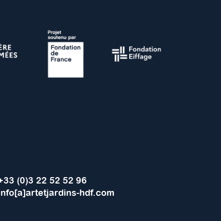
+33 (0)3 22 52 52 96
info[a]artetjardins-hdf.com