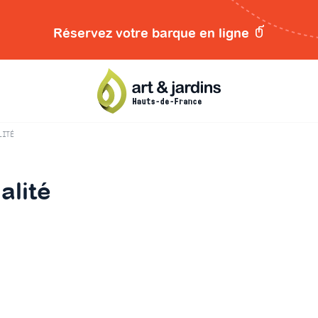
Réservez votre barque en ligne
LITÉ
alité