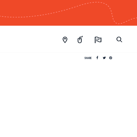
EN
SHARE