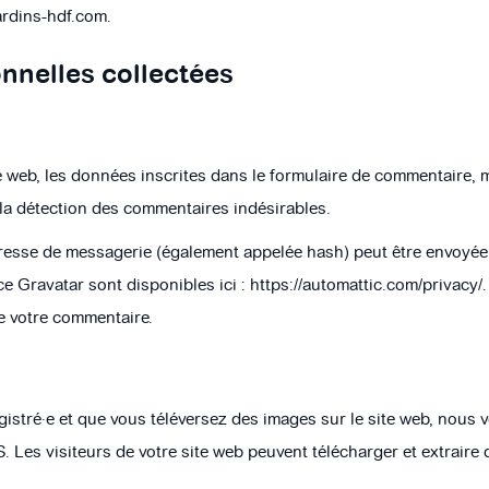
jardins-hdf.com.
nnelles collectées
web, les données inscrites dans le formulaire de commentaire, mai
 la détection des commentaires indésirables.
esse de messagerie (également appelée hash) peut être envoyée au
ce Gravatar sont disponibles ici : https://automattic.com/privacy/
de votre commentaire.
registré·e et que vous téléversez des images sur le site web, nous
es visiteurs de votre site web peuvent télécharger et extraire 