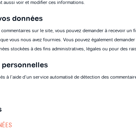
nt aussi voir et modifier ces informations.
 vos données
s commentaires sur le site, vous pouvez demander à recevoir un f
es que vous nous avez fournies. Vous pouvez également demande
es stockées à des fins administratives, légales ou pour des rai
 personnelles
iés à l’aide d’un service automatisé de détection des commentair
s
NÉES