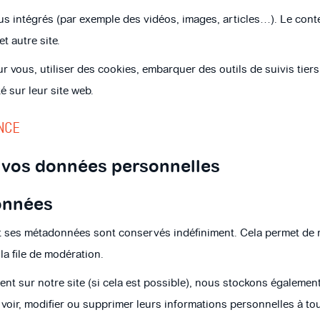
nus intégrés (par exemple des vidéos, images, articles…). Le con
t autre site.
 vous, utiliser des cookies, embarquer des outils de suivis tier
 sur leur site web.
NCE
e vos données personnelles
onnées
t ses métadonnées sont conservés indéfiniment. Cela permet de 
la file de modération.
strent sur notre site (si cela est possible), nous stockons égalem
ent voir, modifier ou supprimer leurs informations personnelles à 