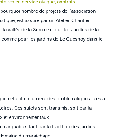
ntaires en service civique, contrats
t pourquoi nombre de projets de l’association
tistique, est assuré par un Atelier-Chantier
 la vallée de la Somme et sur les
Jardins de la
, comme pour les jardins de Le Quesnoy dans le
ui mettent en lumière des problématiques liées à
toires. Ces sujets sont transmis, soit par la
aux et environnementaux.
emarquables tant par la tradition des jardins
e domaine du maraîchage.