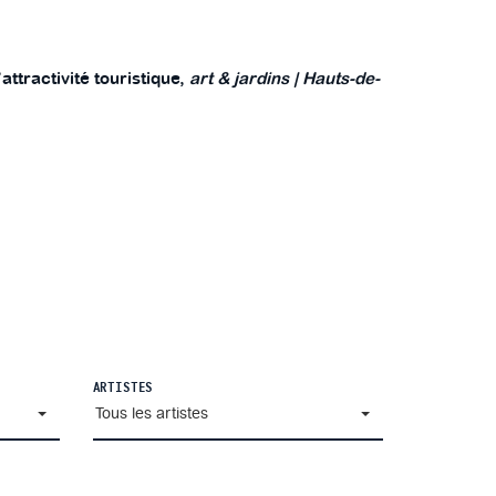
tractivité touristique,
art & jardins | Hauts-de-
ARTISTES
Tous les artistes