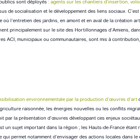
 publics sont déployés :
agents sur les chantiers d’insertion, volo
ssus de socialisation et le développement des liens sociaux. C’es
 où l’entretien des jardins, en amont et en aval de la création ar
nent principalement sur le site des Hortillonnages d’Amiens, dans
res ACI, municipaux ou communautaires, sont mis à contribution
.
nsibilisation environnementale par la production d’œuvres d’art
q
agriculture raisonnée, les énergies nouvelles ou les conflits migra
 soit par la présentation d’œuvres développant ces enjeux sociét
st un sujet important dans la région ; les Hauts-de-France étant r
 Ce qui permet notamment d’envisager des actions locales dans l