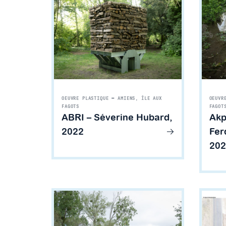
OEUVRE PLASTIQUE
—
AMIENS, ÎLE AUX
OEUVR
FAGOTS
FAGOT
ABRI – Séverine Hubard,
Akp
2022
Fer
202