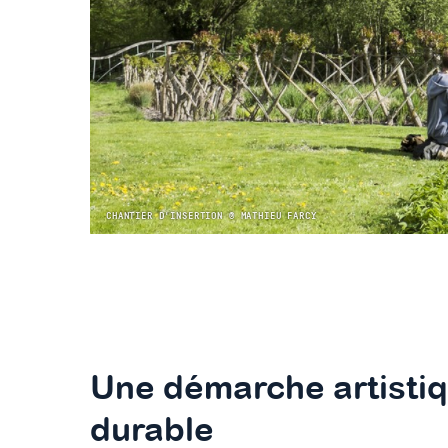
CHANTIER D'INSERTION © MATHIEU FARCY
Une démarche artistiq
durable