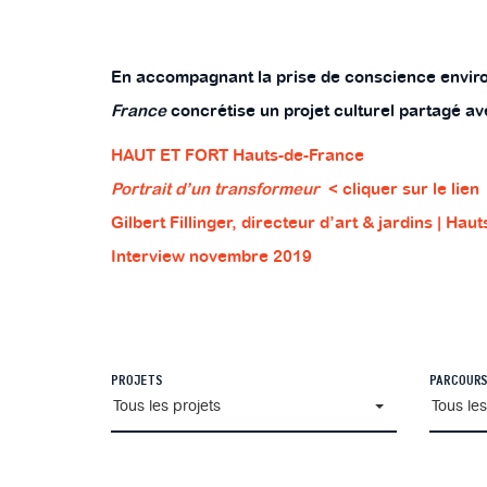
En accompagnant la prise de conscience environ
France
concrétise un projet culturel partagé ave
HAUT ET FORT Hauts-de-France
Portrait d’un transformeur
< cliquer sur le lien
Gilbert Fillinger, directeur d’art & jardins | Hau
Interview novembre 2019
PROJETS
PARCOUR
Tous les projets
Tous le