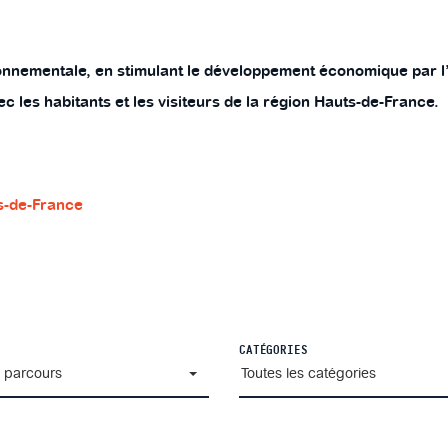
nementale, en stimulant le développement économique par l’at
c les habitants et les visiteurs de la région Hauts-de-France.
ts-de-France
S
CATÉGORIES
s parcours
Toutes les catégories