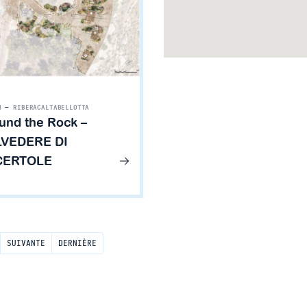
N
—
RIBERA
CALTABELLOTTA
und the Rock –
VEDERE DI
CERTOLE
SUIVANTE
DERNIÈRE