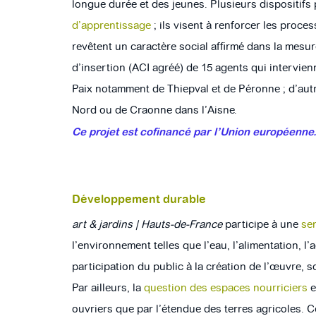
longue durée et des jeunes. Plusieurs dispositifs
d’apprentissage
; ils visent à renforcer les proce
revêtent un caractère social affirmé dans la mesure
d’insertion (ACI agréé) de 15 agents qui intervien
Paix notamment de Thiepval et de Péronne
; d’aut
Nord ou de Craonne dans l’Aisne.
Ce projet est cofinancé par l’Union européenne
Développement durable
art & jardins | Hauts-de-France
participe à une
se
l’environnement telles que l’eau, l’alimentation, l’
participation du public à la création de l’œuvre,
Par ailleurs, la
question des espaces nourriciers
e
ouvriers que par l’étendue des terres agricoles.