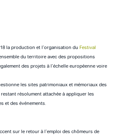
8 la production et l’organisation du
Festival
 l’ensemble du territoire avec des propositions
 également des projets à l’échelle européenne voire
uestionne les sites patrimoniaux et mémoriaux des
en restant résolument attachée à appliquer les
res et des événements.
’accent sur le retour à l’emploi des chômeurs de