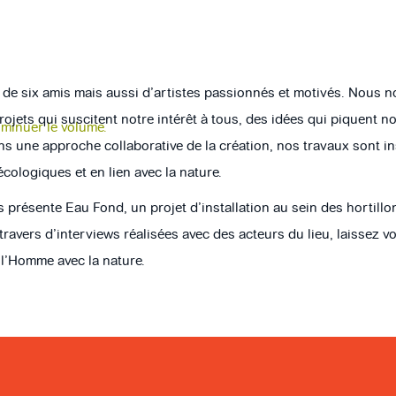
de six amis mais aussi d’artistes passionnés et motivés. Nous 
jets qui suscitent notre intérêt à tous, des idées qui piquent no
iminuer le volume.
ans une approche collaborative de la création, nos travaux sont 
écologiques et en lien avec la nature.
ous présente Eau Fond, un projet d’installation au sein des hortil
Au travers d’interviews réalisées avec des acteurs du lieu, laisse
 l’Homme avec la nature.