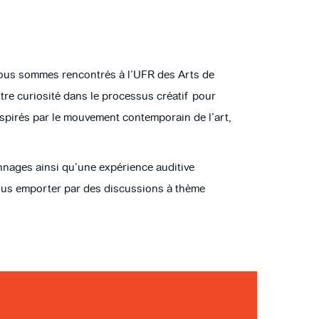
nous sommes rencontrés à l’UFR des Arts de
tre curiosité dans le processus créatif pour
inspirés par le mouvement contemporain de l’art,
lonnages ainsi qu’une expérience auditive
z vous emporter par des discussions à thème