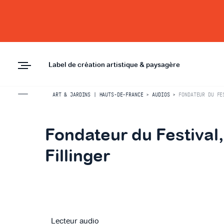
Label de création artistique & paysagère
ART & JARDINS | HAUTS-DE-FRANCE
>
AUDIOS
>
FONDATEUR DU FE
Fondateur du Festival,
Fillinger
Lecteur audio