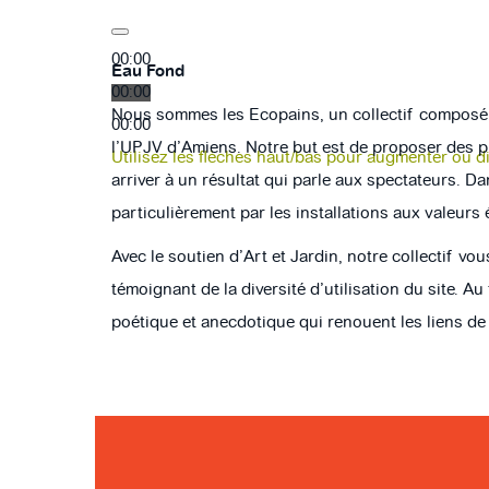
00:00
Eau Fond
00:00
Nous sommes les Ecopains, un collectif composé 
00:00
l’UPJV d’Amiens. Notre but est de proposer des pro
Utilisez les flèches haut/bas pour augmenter ou d
arriver à un résultat qui parle aux spectateurs. D
particulièrement par les installations aux valeurs 
Avec le soutien d’Art et Jardin, notre collectif v
témoignant de la diversité d’utilisation du site. 
poétique et anecdotique qui renouent les liens de