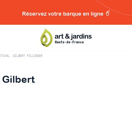
Réservez votre barque en ligne
STIVAL, GILBERT FILLINGER
 Gilbert