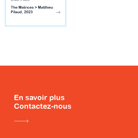
ARTWORK
—
CORBIE
The Matrices > Matthieu
Pilaud, 2023
En savoir plus
Contactez-nous