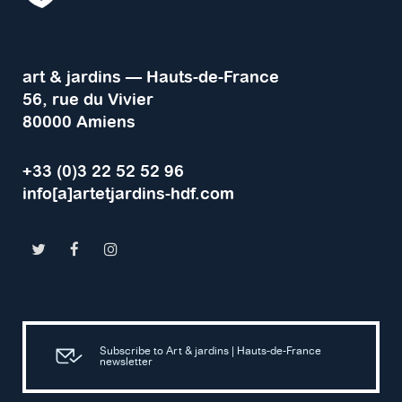
art & jardins — Hauts-de-France
56, rue du Vivier
80000 Amiens
+33 (0)3 22 52 52 96
info[a]artetjardins-hdf.com
Subscribe to Art & jardins | Hauts-de-France
newsletter