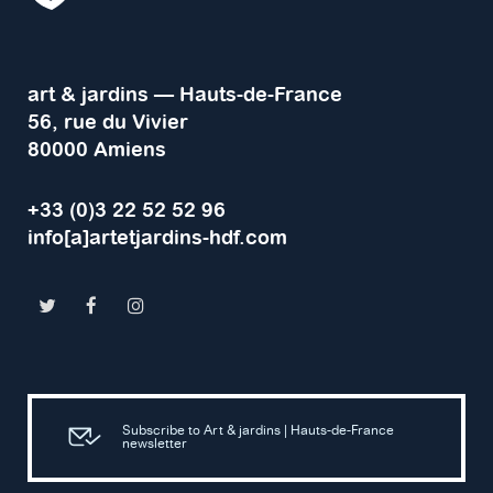
art & jardins — Hauts-de-France
56, rue du Vivier
80000 Amiens
+33 (0)3 22 52 52 96
info[a]artetjardins-hdf.com
Subscribe to Art & jardins | Hauts-de-France
newsletter