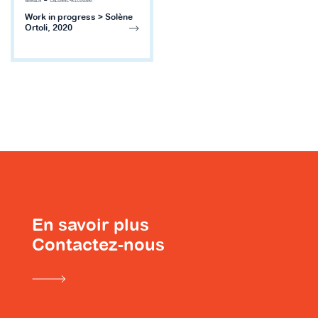
GARDEN
—
CALONNE-RICOUART
Work in progress > Solène
Ortoli, 2020
En savoir plus
Contactez-nous