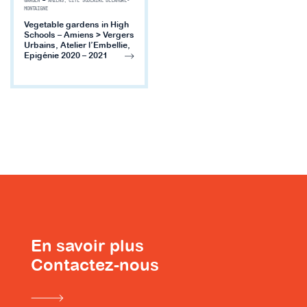
GARDEN
—
AMIENS, CITÉ SCOLAIRE DELAMBRE-
MONTAIGNE
Vegetable gardens in High
Schools – Amiens > Vergers
Urbains, Atelier l’Embellie,
Epigénie 2020 – 2021
En savoir plus
Contactez-nous