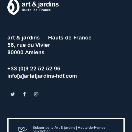
art & jardins — Hauts-de-France
56, rue du Vivier
80000 Amiens
+33 (0)3 22 52 52 96
info[a]artetjardins-hdf.com
Subscribe to Art & jardins | Hauts-de-France
newsletter