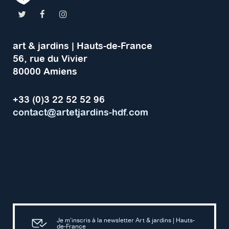
art & jardins | Hauts-de-France
56, rue du Vivier
80000 Amiens
+33 (0)3 22 52 52 96
contact@artetjardins-hdf.com
Je m’inscris à la newsletter Art & jardins | Hauts-
de-France