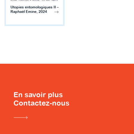
OEUVRE PLASTIQUE
—
AMIENS, ÎLE AUX FAGOTS
Utopies entomologiques II –
Raphaël Emine, 2024
En savoir plus
Contactez-nous