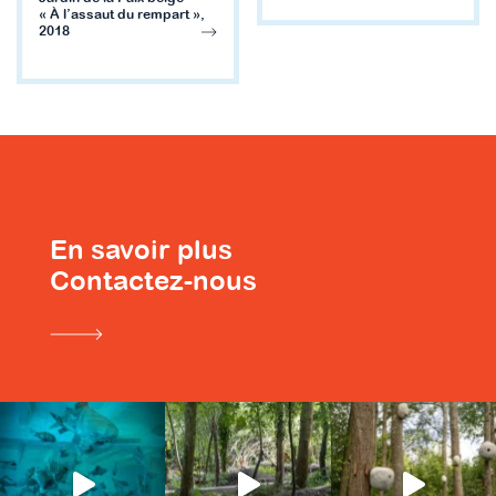
« À l’assaut du rempart »,
2018
En savoir plus
Contactez-nous