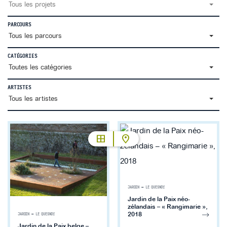
Tous les projets
PARCOURS
Tous les parcours
CATÉGORIES
Toutes les catégories
ARTISTES
Tous les artistes
JARDIN
—
LE QUESNOY
Jardin de la Paix néo-
zélandais – « Rangimarie »,
2018
JARDIN
—
LE QUESNOY
Jardin de la Paix belge –