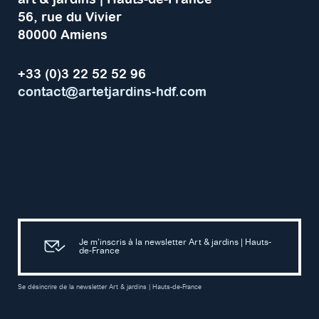
56, rue du Vivier
80000 Amiens
+33 (0)3 22 52 52 96
contact@artetjardins-hdf.com
Je m’inscris à la newsletter Art & jardins | Hauts-
de-France
Se désincrire de la newsletter Art & jardins | Hauts-de-France