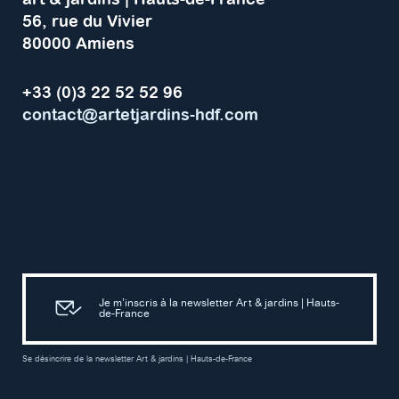
56, rue du Vivier
80000 Amiens
+33 (0)3 22 52 52 96
contact@artetjardins-hdf.com
Je m’inscris à la newsletter Art & jardins | Hauts-
de-France
Se désincrire de la newsletter Art & jardins | Hauts-de-France