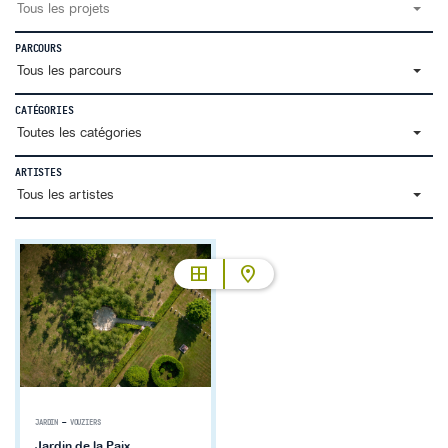
Tous les projets
PARCOURS
Tous les parcours
CATÉGORIES
Toutes les catégories
ARTISTES
Tous les artistes
JARDIN
—
VOUZIERS
Jardin de la Paix