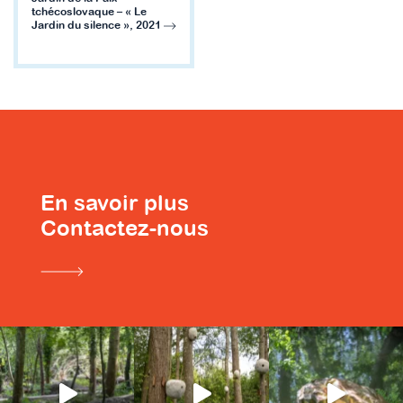
tchécoslovaque – « Le
Jardin du silence », 2021
En savoir plus
Contactez-nous