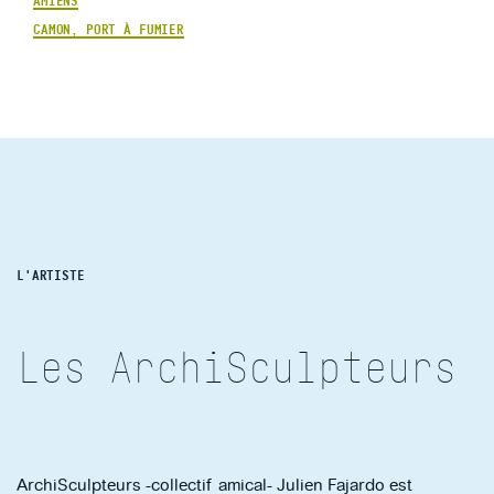
AMIENS
CAMON, PORT À FUMIER
L'ARTISTE
Les ArchiSculpteurs
ArchiSculpteurs -collectif amical- Julien Fajardo est