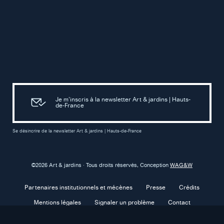
Je m’inscris à la newsletter Art & jardins | Hauts-
de-France
Se désincrire de la newsletter Art & jardins | Hauts-de-France
©2026 Art & jardins · Tous droits réservés, Conception
WAG&W
Partenaires institutionnels et mécènes
Presse
Crédits
Mentions légales
Signaler un problème
Contact
Confidentialité