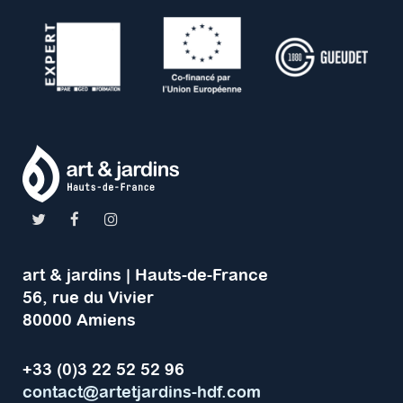
art & jardins | Hauts-de-France
56, rue du Vivier
80000 Amiens
+33 (0)3 22 52 52 96
contact@artetjardins-hdf.com