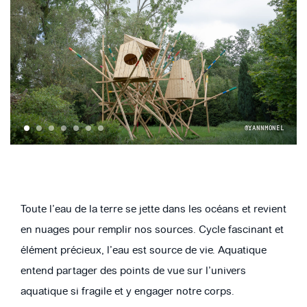
©YANNMONEL
1
2
3
4
5
6
7
Toute l’eau de la terre se jette dans les océans et revient
en nuages pour remplir nos sources. Cycle fascinant et
élément précieux, l’eau est source de vie. Aquatique
entend partager des points de vue sur l’univers
aquatique si fragile et y engager notre corps.