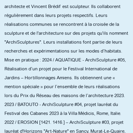
architecte et Vincent Brédif est sculpteur. Ils collaborent
régulièrement dans leurs projets respectifs. Leurs
réalisations communes se rencontrent à la croisée de la
sculpture et de l'architecture sur des projets qu'ils nomment
"ArchiSculptures". Leurs installations font partie de leurs
recherches et expérimentations sur les modes d’habitats.
Mise en pratique : 2024 / AQUATIQUE - ArchiSculpture #05,
Réalisation d’un projet pour le Festival International de
Jardins – Hortillonnages Amiens. Ils obtiennent une «
mention spéciale » pour l’ensemble de leurs réalisations
lors du Prix du Réseau des maisons de l’architecture 2023.
2023 / BATOUTO - ArchiSculpture #04, projet lauréat du
Festival des Cabanes 2023 à la Villa Médicis, Rome, Italie.
2022 / EROSION [1421. 1416.] – ArchiSculpture #03, projet
lauréat d'Horizons "Art-Nature" en Sancy, Murat-Le-Quaire,