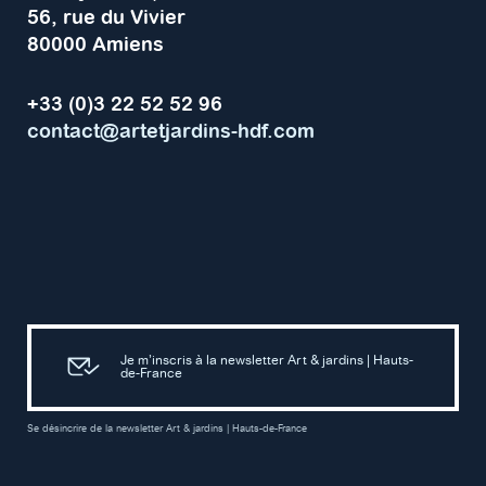
56, rue du Vivier
80000 Amiens
+33 (0)3 22 52 52 96
contact@artetjardins-hdf.com
Je m’inscris à la newsletter Art & jardins | Hauts-
de-France
Se désincrire de la newsletter Art & jardins | Hauts-de-France