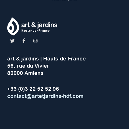
art & jardins | Hauts-de-France
56, rue du Vivier
80000 Amiens
+33 (0)3 22 52 52 96
contact@artetjardins-hdf.com