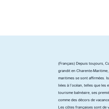
(Français) Depuis toujours, C
grandit en Charente-Maritime, 
maritimes se sont affirmées. I
liées à l’océan, telles que les 
tourisme balnéaire, ses premi
comme des décors de vacances
Les côtes françaises sont de v