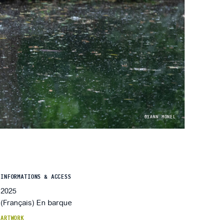
©YANN MONEL
INFORMATIONS & ACCESS
2025
(Français) En barque
ARTWORK