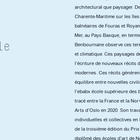
architectural que paysager. D
Charente-Maritime sur les îles
balnéaires de Fouras et Royan
Mer, au Pays Basque, en termin
le
Benbournane observe ces terri
et climatique. Ces paysages de
l’écriture de nouveaux récits 
modernes. Ces récits génèrent
équilibre entre nouvelles civ
l’ebabx école supérieure des 
tracé entre la France et la No
Arts d’Oslo en 2020. Son trava
individuelles et collectives en
de la troisième édition du Pri
diplômé des écoles d’art de N