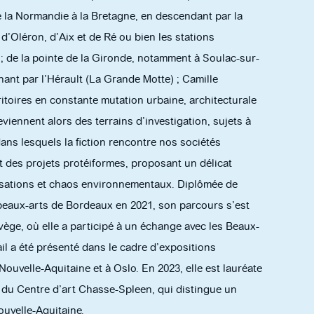
e la Normandie à la Bretagne, en descendant par la
 d’Oléron, d’Aix et de Ré ou bien les stations
; de la pointe de la Gironde, notamment à Soulac-sur-
ant par l’Hérault (La Grande Motte) ; Camille
toires en constante mutation urbaine, architecturale
viennent alors des terrains d’investigation, sujets à
dans lesquels la fiction rencontre nos sociétés
 des projets protéiformes, proposant un délicat
ilisations et chaos environnementaux. Diplômée de
beaux-arts de Bordeaux en 2021, son parcours s’est
rvège, où elle a participé à un échange avec les Beaux-
il a été présenté dans le cadre d’expositions
 Nouvelle-Aquitaine et à Oslo. En 2023, elle est lauréate
x du Centre d’art Chasse-Spleen, qui distingue un
ouvelle-Aquitaine.