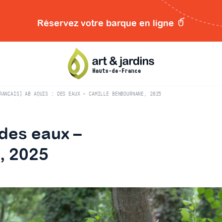
Réservez votre barque en ligne
RANÇAIS) AB AQUIS : DES EAUX – CAMILLE BENBOURNANE, 2025
 des eaux –
, 2025