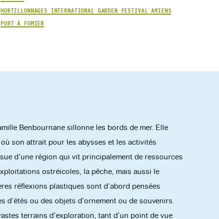
HORTILLONNAGES INTERNATIONAL GARDEN FESTIVAL AMIENS
PORT À FUMIER
amille Benbournane sillonne les bords de mer. Elle
où son attrait pour les abysses et les activités
ssue d’une région qui vit principalement de ressources
exploitations ostréicoles, la pêche, mais aussi le
ères réflexions plastiques sont d’abord pensées
 d’étés ou des objets d’ornement ou de souvenirs.
astes terrains d’exploration, tant d’un point de vue