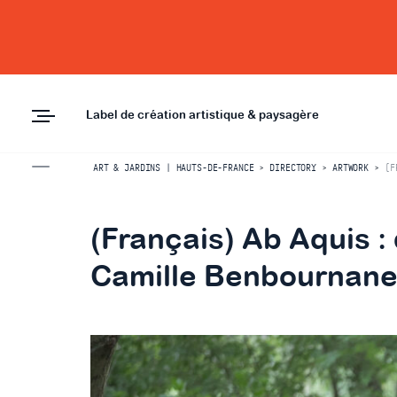
Label de création artistique & paysagère
ART & JARDINS | HAUTS-DE-FRANCE
>
DIRECTORY
>
ARTWORK
>
(F
(Français) Ab Aquis :
Camille Benbournane