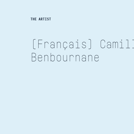
THE ARTIST
(Français) Camil
Benbournane