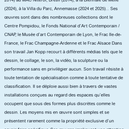
2014) au MAC Niteroi, Brésil (2014), à la Biennale de Melle
(2024), à la Villa du Parc, Annemasse (2024 et 2025)... Ses
œuvres sont dans des nombreuses collections dont le
Centre Pompidou, le Fonds National d’Art Contemporain /
CNAP, le Musée d’art Contemporain de Lyon, le Frac Ile-de-
France, le Frac Champagne-Ardenne et le Frac Alsace Dans
son travail Jan Kopp recourt à différents médias tels que le
dessin, le collage, le son, la vidéo, la sculpture ou la
performance sans en privilégier aucun. Son travail résiste à
toute tentation de spécialisation comme à toute tentative de
classification. Il se déploie aussi bien à travers de vastes
installations conçues au regard des espaces qu’elles
occupent que sous des formes plus discrètes comme le
dessin. Les moyens mis en œuvre sont simples et se
présentent rarement comme la propriété exclusive d’un