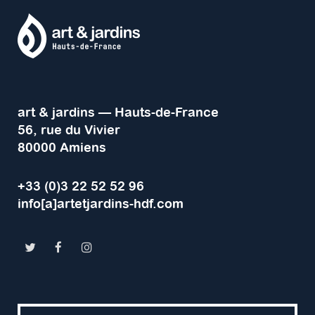
art & jardins — Hauts-de-France
56, rue du Vivier
80000 Amiens
+33 (0)3 22 52 52 96
info[a]artetjardins-hdf.com