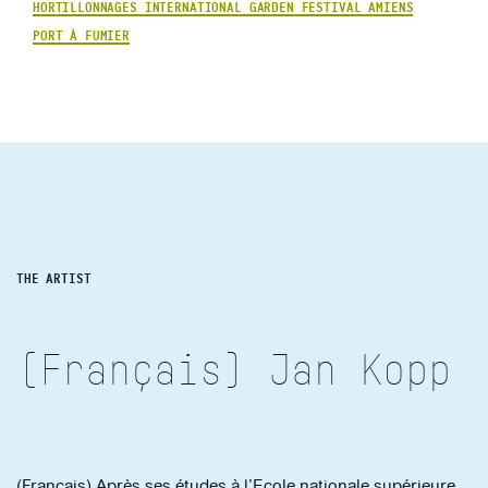
HORTILLONNAGES INTERNATIONAL GARDEN FESTIVAL AMIENS
PORT À FUMIER
THE ARTIST
(Français) Jan Kopp
(Français) Après ses études à l’Ecole nationale supérieure