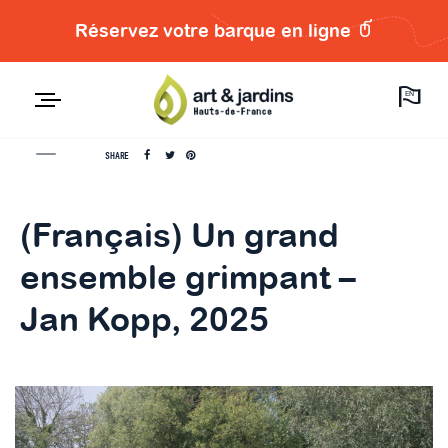
Réservez votre barque en ligne
EN
SHARE
(Français) Un grand
ensemble grimpant –
Jan Kopp, 2025