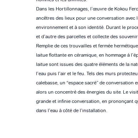
Dans les Hortillonnages, l’œuvre de Kokou Ferd
ancêtres des lieux pour une conversation avec le
environnement et à son identité. Durant le proce
et d’autre des parcelles et collecte des souveni
Remplie de ces trouvailles et fermée hermétiqu
laitue flottante en céramique, en hommage à l’é
laitue sont issues des quatre éléments de la natu
l’eau puis l’air et le feu. Tels des murs protecte
calebasse, un “espace sacré” de conversation en
alors un concentré des énergies du site. Le visite
grande et infinie conversation, en prononçant q
dans l’eau à côté de l’installation.