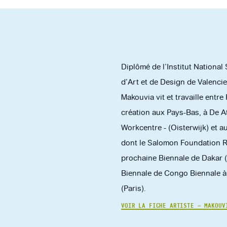
Diplômé de l’Institut National
d’Art et de Design de Valenci
Makouvia vit et travaille entre
création aux Pays-Bas, à De 
Workcentre - (Oisterwijk) et au
dont le Salomon Foundation Re
prochaine Biennale de Dakar (S
Biennale de Congo Biennale à l
(Paris).
VOIR LA FICHE ARTISTE — MAKOUV