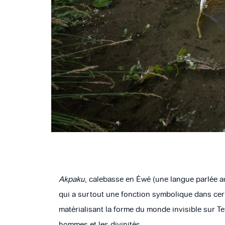
Akpaku
, calebasse en Éwé (une langue parlée au 
qui a surtout une fonction symbolique dans certa
matérialisant la forme du monde invisible sur Te
hommes et les divinités.