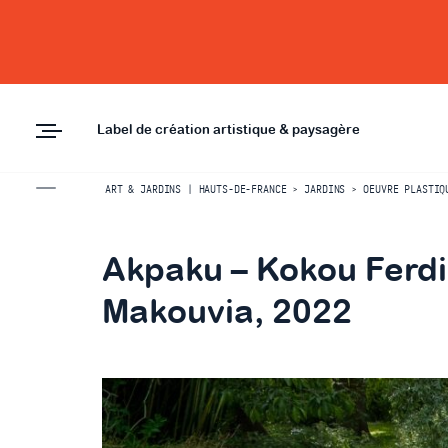
Label de création artistique & paysagère
ART & JARDINS | HAUTS-DE-FRANCE
>
JARDINS
>
OEUVRE PLASTIQ
Akpaku – Kokou Ferd
Makouvia, 2022