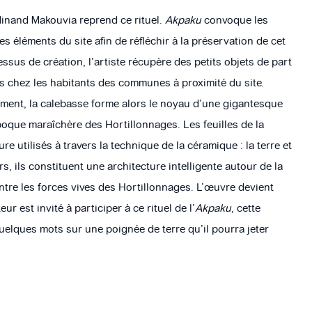
inand Makouvia reprend ce rituel.
Akpaku
convoque les
s éléments du site afin de réfléchir à la préservation de cet
ssus de création, l’artiste récupère des petits objets de part
rs chez les habitants des communes à proximité du site.
ement, la calebasse forme alors le noyau d’une gigantesque
poque maraîchère des Hortillonnages. Les feuilles de la
re utilisés à travers la technique de la céramique : la terre et
urs, ils constituent une architecture intelligente autour de la
tre les forces vives des Hortillonnages. L’œuvre devient
ur est invité à participer à ce rituel de l’
Akpaku
, cette
uelques mots sur une poignée de terre qu’il pourra jeter