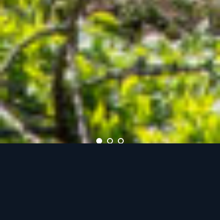
DAN BOWYER & ANDREW FISHER TOMLIN © YANN MONEL
Gardens of Peace |