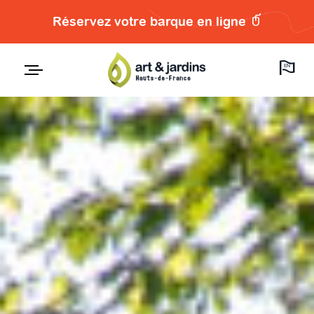
Réservez votre barque en ligne
EN